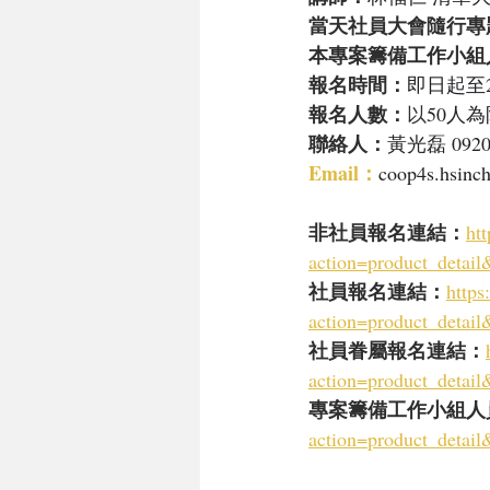
當天社員大會隨行專
本專案籌備工作小組人
報名時間：
即日起至2
報名人數：
以
50人為
聯絡人：
黃光磊 0920
Email：
coop4s.hsin
非社員報名連結：
ht
action=product_deta
社員報名連結：
https
action=product_deta
社員眷屬報名連結：
action=product_deta
專案籌備工作小組人員
action=product_deta