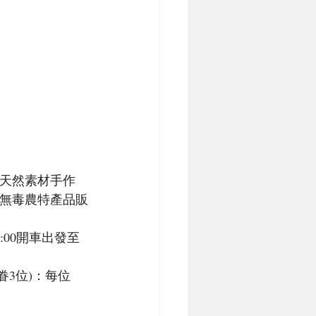
,天然素材手作
地無毒農特產品販
8:00開車出發至
眷3位)：每位