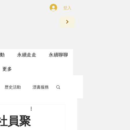
登入
動
永續走走
永續聊聊
更多
歷史活動
漂書服務
社員聚