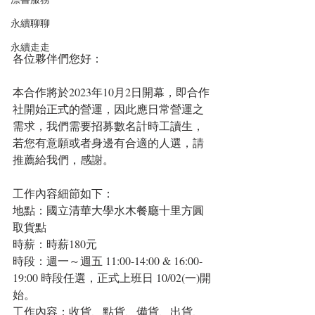
永續聊聊
永續走走
各位夥伴們您好：
本合作將於2023年10月2日開幕，即合作
社開始正式的營運，因此應日常營運之
需求，我們需要招募數名計時工讀生，
若您有意願或者身邊有合適的人選，請
推薦給我們，感謝。
工作內容細節如下：
地點：國立清華大學水木餐廳十里方圓
取貨點
時薪：時薪180元
時段：週一～週五 11:00-14:00 & 16:00-
19:00 時段任選，正式上班日 10/02(一)開
始。
工作內容：收貨、點貨、備貨、出貨、