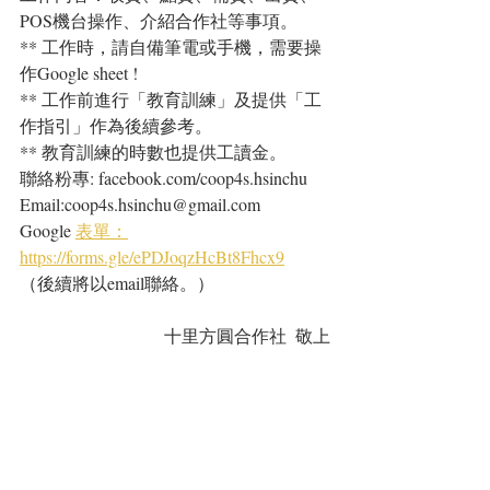
POS機台操作、介紹合作社等事項。
** 工作時，請自備筆電或手機，需要操
作Google sheet !
** 工作前進行「教育訓練」及提供「工
作指引」作為後續參考。
** 教育訓練的時數也提供工讀金。
聯絡粉專: facebook.com/coop4s.hsinchu
Email:coop4s.hsinchu@gmail.com
Google 
表單：
https://forms.gle/ePDJoqzHcBt8Fhcx9
（後續將以email聯絡。）
十里方圓合作社  敬上