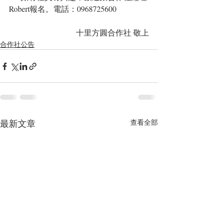
Robert報名。電話：0968725600
十里方圓合作社 敬上
合作社公告
最新文章
查看全部