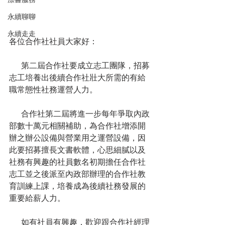
永續聊聊
永續走走
各位合作社社員大家好：
      第二屆合作社要成立志工團隊，招募
志工培養出後續合作社壯大所需的有給
職常態性社務運營人力。
      合作社第二屆將進一步每年爭取內政
部數十萬元相關補助，為合作社增添開
辦之辦公設備與營業用之運營設備，因
此要招募擅長文書軟體，心思細膩以及
社務有興趣的社員數名初期擔任合作社
志工並之後派至內政部辦理的合作社教
育訓練上課，培養成為後續社務發展的
重要給薪人力。
      如有社員有興趣，歡迎跟合作社經理