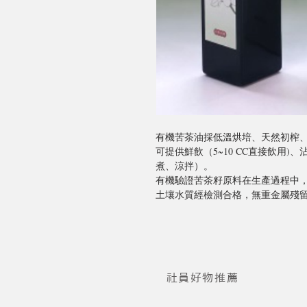
有機苦茶油採低溫烘培、天然初榨
可提供鮮飲（5~10 CC直接飲用
煮、涼拌）。

有機驗證苦茶籽原料在生產過程中，
土壤水質經檢測合格，無重金屬殘
社員好物推薦