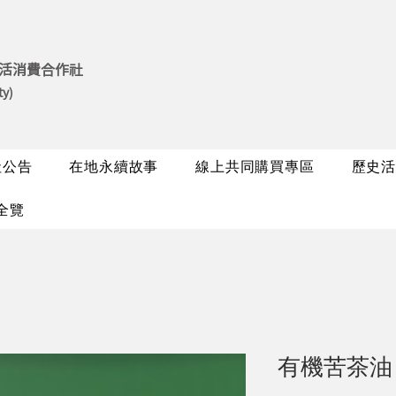
活消費合作社
ty)
社公告
在地永續故事
線上共同購買專區
歷史活
全覽
有機苦茶油