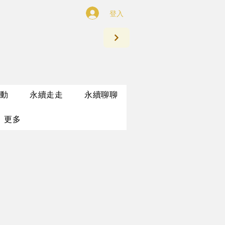
登入
動
永續走走
永續聊聊
更多