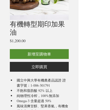
有機轉型期印加果
油
價
$1,200.00
格
新增至購物車
立即購買
國立中興大學有機農產品認證 證
書字號：1-006-301791
不飽和脂肪酸 92% 以上
純物理性冷榨，100%無添加
Omega-3 含量超過 50%
風味清爽甘醇、堅果香氣，有機食