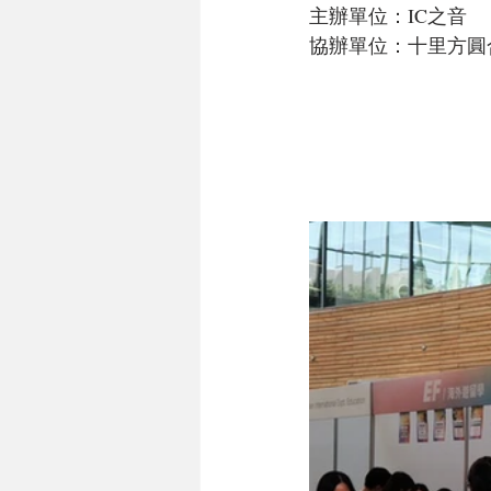
主辦單位：IC之音
協辦單位：十里方圓