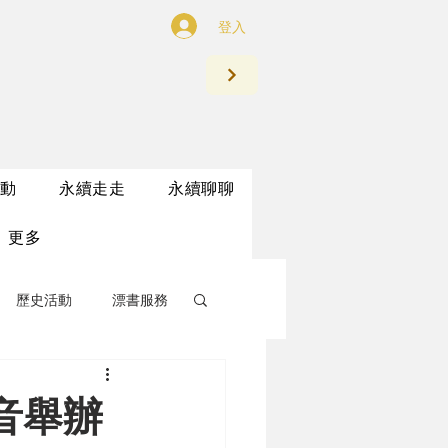
登入
動
永續走走
永續聊聊
更多
歷史活動
漂書服務
音舉辦