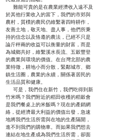
      難能可貴的是在農業經濟收入遠不及
於其他行業收入的當下，我們的市郊與
農村，質樸的農民仍維繫著四時耕作，
友善土地，敬天地、盡人事，他們所秉
持的信念以及恪遵的農法，已經不只是
論斤秤兩的收益可以衡量的財富，而是
為城鄉共好，維繫溪水長流、五穀豐登
的農業與環境的價值。在台灣北部的農
業特徵，耕地小而分散，緊鄰城市、鄉
鎮生活圈，農業的永續，關係著居民的
生活品質和健康。
      可是，我們住在新竹，我們吃得到新
竹米嗎？我們附近的稻田收穫的稻穀會
是我們餐桌上的米飯嗎？現在的產銷網
絡，從經濟最大利益的價值出發，急速
地將我們生活所需與在地的生產隔開，
進不到我們的購物車。而如果我們想去
連結在地生產成為我們生活所需，卻面