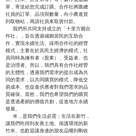
單，寄送給您完成訂購。合作社將匯總
社員的訂單、品項與數量，向小農進貨
到取物站，再請社員來取貨付款。
      我們所共同支持成立的「十里方圓合
作社」，旨在透過城鄉居民的互助合
作，實現永續生活。採用合作社的經營
模式，主要在於其民主經濟的模式，社
員同時為擁有者（股東）、受益者、也
是治理者。所以，我們具有合作社經營
的主體性，透過我們需求的提出成為共
同的需求，以共同購買的模式，降低交
易成本、也促進供應者對我們需求的品
質確保。當然，我們也希望我們的購買
是透過產銷的價值共創，促進地方永續
發展。
      米，是我們生活必需；生活在新竹，
讓我們吃得到友善土地、保護環境的新
竹米。也歡迎讓身邊的朋友品嚐到剛收