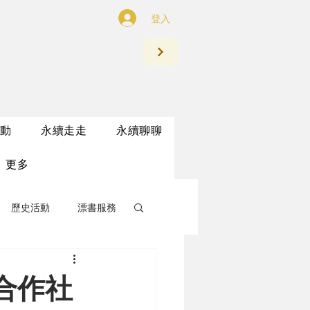
登入
動
永續走走
永續聊聊
更多
歷史活動
漂書服務
合作社