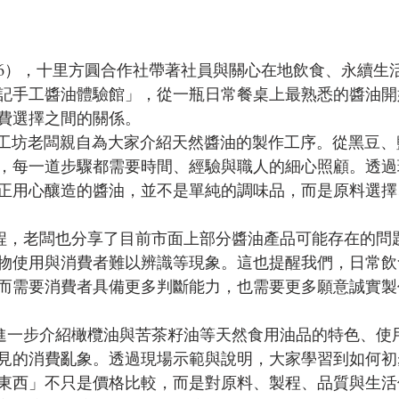
記手工醬油體驗館」，從一瓶日常餐桌上最熟悉的醬油開
費選擇之間的關係。
，每一道步驟都需要時間、經驗與職人的細心照顧。透過
正用心釀造的醬油，並不是單純的調味品，而是原料選擇
物使用與消費者難以辨識等現象。這也提醒我們，日常飲
而需要消費者具備更多判斷能力，也需要更多願意誠實製
見的消費亂象。透過現場示範與說明，大家學習到如何初
東西」不只是價格比較，而是對原料、製程、品質與生活