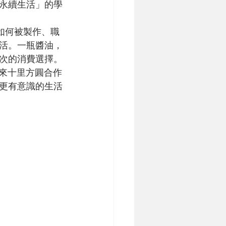
永續生活」的學
活。一瓶醬油，
次的消費選擇。
更有意識的生活