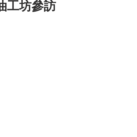
醬油工坊參訪