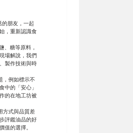
始，重新認識食
現場解說，我們
、製作技術與時
食中的「安心」
作的在地工坊被
步評鑑油品的好
價值的選擇。