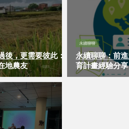
永續聊聊
過後，更需要彼此：
永續聊聊：前進
在地農友
育計畫經驗分享