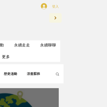
登入
動
永續走走
永續聊聊
更多
歷史活動
漂書服務