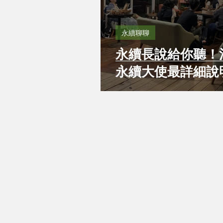
永續聊聊
永續長說給你聽！
永續大使最詳細說